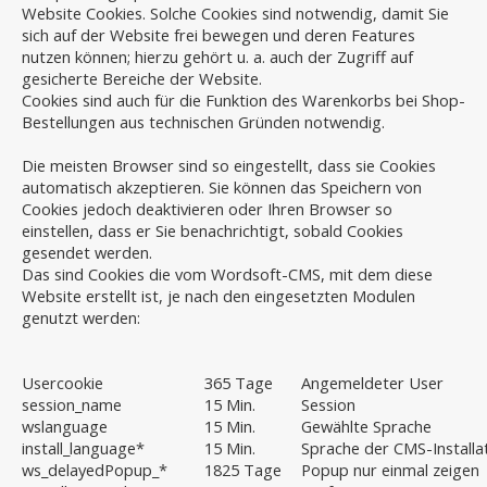
Website Cookies. Solche Cookies sind notwendig, damit Sie
sich auf der Website frei bewegen und deren Features
nutzen können; hierzu gehört u. a. auch der Zugriff auf
gesicherte Bereiche der Website.
Cookies sind auch für die Funktion des Warenkorbs bei Shop-
Bestellungen aus technischen Gründen notwendig.
Die meisten Browser sind so eingestellt, dass sie Cookies
automatisch akzeptieren. Sie können das Speichern von
Cookies jedoch deaktivieren oder Ihren Browser so
einstellen, dass er Sie benachrichtigt, sobald Cookies
gesendet werden.
Das sind Cookies die vom Wordsoft-CMS, mit dem diese
Website erstellt ist, je nach den eingesetzten Modulen
genutzt werden:
Usercookie
365 Tage
Angemeldeter User
session_name
15 Min.
Session
wslanguage
15 Min.
Gewählte Sprache
install_language*
15 Min.
Sprache der CMS-Installa
ws_delayedPopup_*
1825 Tage
Popup nur einmal zeigen