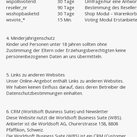
wspollsvoterid
30 Tage
Umfrage/nur eine Antwor
reseller_nr
90 Tage
Bestimmung des Reseller
wsshopbasketid
30 Tage
Shop Modul – Warenkorb
wsvote_*
15 Min.
Voting Modul Erstanbiete
4. Minderjährigenschutz
Kinder und Personen unter 18 Jahren sollten ohne
Zustimmung der Eltern oder Erziehungsberechtigten keine
personenbezogenen Daten an uns übermitteln.
5. Links zu anderen Websites
Unser Online-Angebot enthält Links zu anderen Websites.
Wir haben keinen Einfluss darauf, dass deren Betreiber die
Datenschutzbestimmungen einhalten.
6. CRM (Worldsoft Business Suite) und Newsletter
Diese Website nutzt die Worldsoft Business Suite (WBS).
Anbieter ist die Worldsoft AG, Churerstrasse 158, 8808
Pfäffikon, Schweiz.
Die Worldsoft Business Suite (WBS) ist ein CRM (Customer