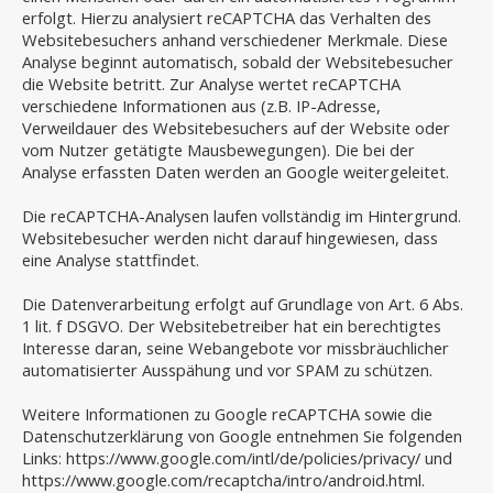
erfolgt. Hierzu analysiert reCAPTCHA das Verhalten des
Websitebesuchers anhand verschiedener Merkmale. Diese
Analyse beginnt automatisch, sobald der Websitebesucher
die Website betritt. Zur Analyse wertet reCAPTCHA
verschiedene Informationen aus (z.B. IP-Adresse,
Verweildauer des Websitebesuchers auf der Website oder
vom Nutzer getätigte Mausbewegungen). Die bei der
Analyse erfassten Daten werden an Google weitergeleitet.
Die reCAPTCHA-Analysen laufen vollständig im Hintergrund.
Websitebesucher werden nicht darauf hingewiesen, dass
eine Analyse stattfindet.
Die Datenverarbeitung erfolgt auf Grundlage von Art. 6 Abs.
1 lit. f DSGVO. Der Websitebetreiber hat ein berechtigtes
Interesse daran, seine Webangebote vor missbräuchlicher
automatisierter Ausspähung und vor SPAM zu schützen.
Weitere Informationen zu Google reCAPTCHA sowie die
Datenschutzerklärung von Google entnehmen Sie folgenden
Links: https://www.google.com/intl/de/policies/privacy/ und
https://www.google.com/recaptcha/intro/android.html.