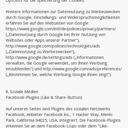
OptOuts für die Speicherung der Cookies.
Weitere Informationen zur Datennutzung zu Werbezwecken
durch Google, Einstellungs- und Widerspruchsmöglichkeiten
erfahren Sie auf den Webseiten von Google:
https://www.google.com/intl/de/policies/privacy/partners/
(„Datennutzung durch Google bei Ihrer Nutzung von
Websites oder Apps unserer Partner“),
http://www.google.com/policies/technologies/ads
(„Datennutzung zu Werbezwecken“),
http://www.google.de/settings/ads („Informationen
verwalten, die Google verwendet, um Ihnen Werbung
einzublenden“) und http://www.google.com/ads/preferences/
(„Bestimmen Sie, welche Werbung Google Ihnen zeigt“).
8. Soziale Medien
Facebook-Plugins (Like & Share-Button)
Auf unseren Seiten sind Plugins des sozialen Netzwerks
Facebook, Anbieter Facebook Inc., 1 Hacker Way, Menlo
Park, California 94025, USA, integriert. Die Facebook-Plugins
erkennen Sie an dem Facebook-Logo oder dem "Like-