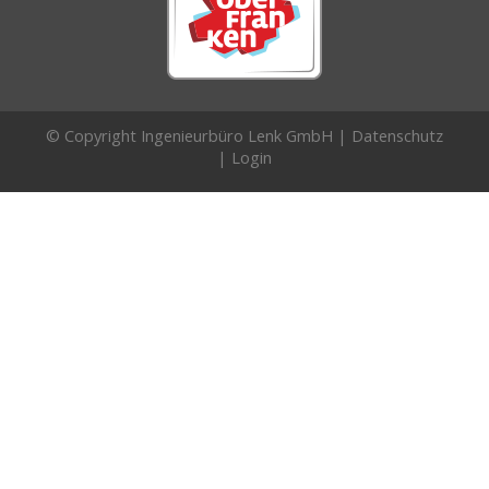
© Copyright Ingenieurbüro Lenk GmbH |
Datenschutz
|
Login