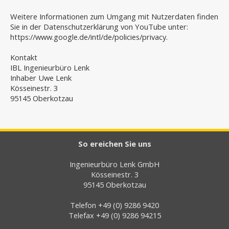
Weitere Informationen zum Umgang mit Nutzerdaten finden
Sie in der Datenschutzerklärung von YouTube unter:
https://www.google.de/intl/de/policies/privacy.
Kontakt
IBL Ingenieurbüro Lenk
Inhaber Uwe Lenk
Kösseinestr. 3
95145 Oberkotzau
So ereichen Sie uns
Ingenieurbüro Lenk GmbH
Kösseinestr. 3
95145 Oberkotzau
Telefon +49 (0) 9286 9420
Telefax +49 (0) 9286 94215